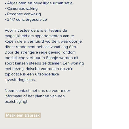
• Afgesloten en beveiligde urbanisatie
• Camerabewaking
• Receptie aanwezig
• 24/7 conciërgeservice
Voor investeerders is er tevens de
mogelijkheid om appartementen aan te
kopen die al verhuurd worden, waardoor je
direct rendement behaalt vanaf dag één.
Door de strengere regelgeving rondom
toeristische verhuur in Spanje worden dit
soort kansen steeds zeldzamer. Een woning
met deze juridische voordelen op zo’n
toplocatie is een uitzonderlijke
investeringskans.
Neem contact met ons op voor meer
informatie of het plannen van een
bezichtiging!
Maak een afspraak