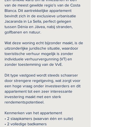
van de meest gewilde regio’s van de Costa
Blanca. Dit aantrekkelijke appartement
bevindt zich in de exclusieve urbanisatie
Jacaranda in La Sella, perfect gelegen
tussen Dénia en Jávea, nabij stranden,
golfbanen en natuur.
Wat deze woning echt bijzonder maakt, is de
uitzonderlijke juridische situatie, waardoor
toeristische verhuur mogelijk is zonder
individuele verhuurvergunning (VT) en
zonder toestemming van de VvE.
Dit type vastgoed wordt steeds schaarser
door strengere regelgeving, wat zorgt voor
een hoge vraag onder investeerders en dit
appartement tot een zeer interessante
investering maakt met een sterk
rendementspotentieel.
Kenmerken van het appartement
• 2 slaapkamers (waarvan één en suite)
• 2 volledige badkamers