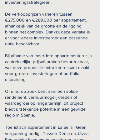
investeringsstrategieën.
De verkoopprijzen variëren tussen
€275.000 en €289.000 per appartement,
afhankelijk van de grootte en de ligging
binnen het complex. Dankzij deze variatie is
er voor iedere investeerder een passende
optie beschikbaar.
Bij afname van meerdere appartementen zijn
aantrekkelijke prijsafspraken bespreekbaar,
wat deze propositie extra interessant maakt
voor grotere investeringen of portfolio-
uitbreiding.
Of u nu op zoek bent naar een solide
rendement, verhuurmogelijkheden of
waardegroei op lange termijn: dit project
biedt uitstekende potentie in een gewilde
regio in Spanje.
Toeristisch appartement in La Sella | Geen
vergunning nodig | Tussen Dénia en Jávea
Een unieke kans om te investeren in een