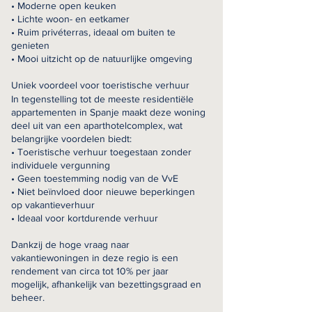
• Moderne open keuken
• Lichte woon- en eetkamer
• Ruim privéterras, ideaal om buiten te
genieten
• Mooi uitzicht op de natuurlijke omgeving
Uniek voordeel voor toeristische verhuur
In tegenstelling tot de meeste residentiële
appartementen in Spanje maakt deze woning
deel uit van een aparthotelcomplex, wat
belangrijke voordelen biedt:
• Toeristische verhuur toegestaan zonder
individuele vergunning
• Geen toestemming nodig van de VvE
• Niet beïnvloed door nieuwe beperkingen
op vakantieverhuur
• Ideaal voor kortdurende verhuur
Dankzij de hoge vraag naar
vakantiewoningen in deze regio is een
rendement van circa tot 10% per jaar
mogelijk, afhankelijk van bezettingsgraad en
beheer.