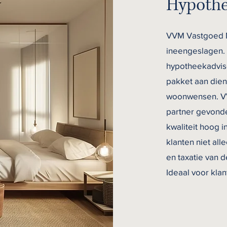
Hypothe
VVM Vastgoed 
ineengeslagen.
hypotheekadvise
pakket aan dien
woonwensen. V
partner gevonde
kwaliteit hoog i
klanten niet al
en taxatie van 
Ideaal voor klan