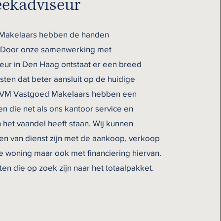
ekadviseur
Makelaars hebben de handen
 Door onze samenwerking met
ur in Den Haag ontstaat er een breed
sten dat beter aansluit op de huidige
VM Vastgoed Makelaars hebben een
n die net als ons kantoor service en
n het vaandel heeft staan. Wij kunnen
leen van dienst zijn met de aankoop, verkoop
de woning maar ook met financiering hiervan.
ten die op zoek zijn naar het totaalpakket.