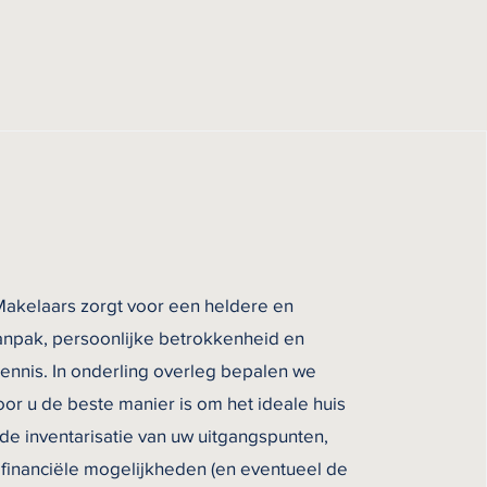
kelaars zorgt voor een heldere en
anpak, persoonlijke betrokkenheid en
nnis. In onderling overleg bepalen we
voor u de beste manier is om het ideale huis
 de inventarisatie van uw uitgangspunten,
inanciële mogelijkheden (en eventueel de