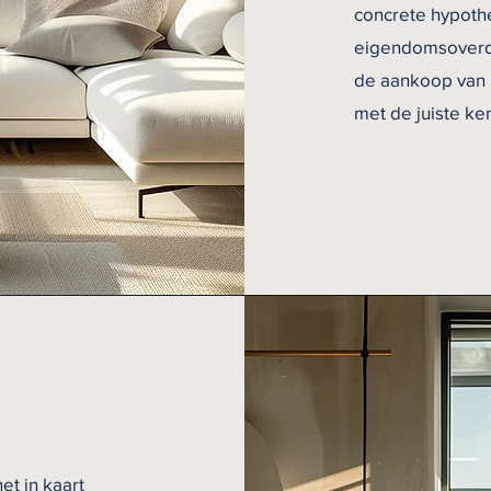
concrete hypoth
eigendomsoverdr
de aankoop van 
met de juiste ke
et in kaart