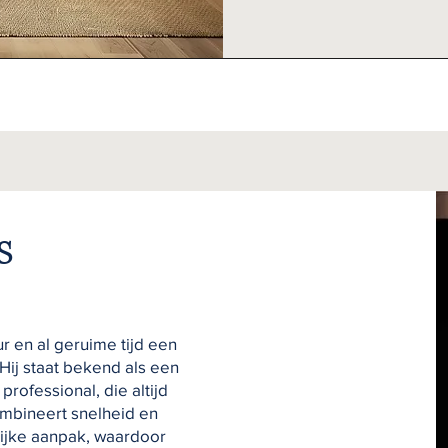
s
 en al geruime tijd een
Hij staat bekend als een
ofessional, die altijd
mbineert snelheid en
ijke aanpak, waardoor