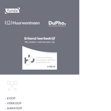
MAKELAARS-
DIENSTEN
-
KOOP
- VERKOOP
-
AANKOOP