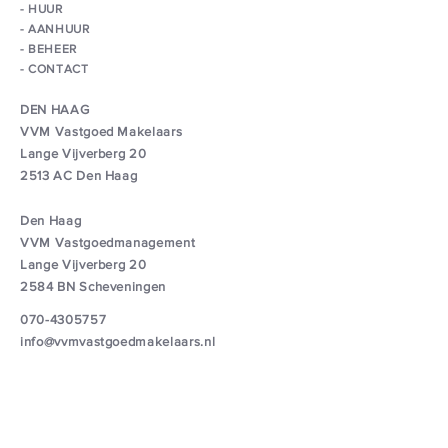
- HUUR
-
AANHUUR
- BEHEER
- CONTACT
DEN HAAG
VVM Vastgoed Makelaars
Lange Vijverberg 20
2513 AC Den Haag
Den Haag
VVM Vastgoedmanagement
Lange Vijverberg 20
2584 BN Scheveningen
070-4305757
info@vvmvastgoedmakelaars.nl
MEDIA-
DIENSTEN