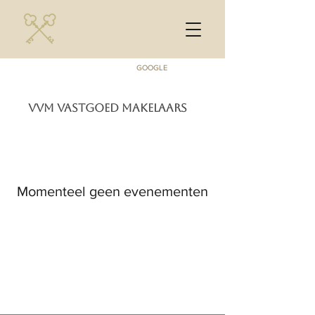
GOOGLE
VVM VASTGOED MAKELAARS
Momenteel geen evenementen